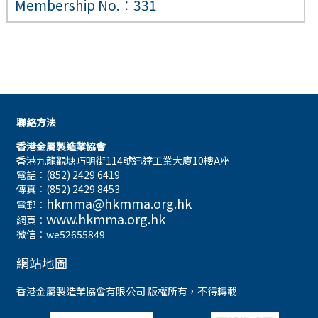
Membership No.︰331
聯絡方法
香港金屬製造業協會
香港九龍觀塘巧明街114號迅達工業大廈10樓A座
電話︰(852) 2429 6419
傳真︰(852) 2429 8453
hkmma@hkmma.org.hk
電郵︰
www.hkmma.org.hk
網頁︰
微信︰we52655849
網站地圖
香港金屬製造業協會有限公司 版權所有，不得轉載