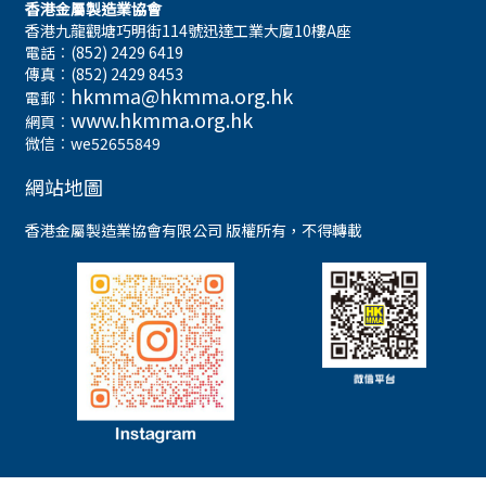
香港金屬製造業協會
香港九龍觀塘巧明街114號迅達工業大廈10樓A座
電話︰(852) 2429 6419
傳真︰(852) 2429 8453
hkmma@hkmma.org.hk
電郵︰
www.hkmma.org.hk
網頁︰
微信︰we52655849
網站地圖
香港金屬製造業協會有限公司 版權所有，不得轉載