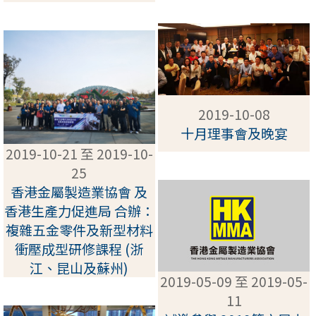
2019-10-08
十月理事會及晚宴
2019-10-21 至 2019-10-
25
香港金屬製造業協會 及
香港生產力促進局 合辦：
複雜五金零件及新型材料
衝壓成型研修課程 (浙
江、昆山及蘇州)
2019-05-09 至 2019-05-
11