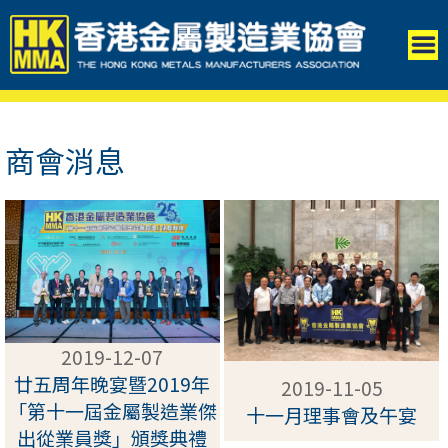
商會消息
2019-12-07
廿五周年晚宴暨2019年
2019-11-05
「第十一屆金屬製造業傑
十一月理事會及午宴
出從業員獎」頒獎典禮