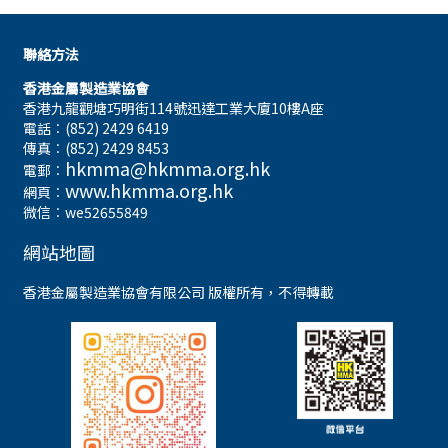
聯絡方法
香港金屬製造業協會
香港九龍觀塘巧明街114號迅達工業大廈10樓A座
電話︰(852) 2429 6419
傳真︰(852) 2429 8453
hkmma@hkmma.org.hk
電郵︰
www.hkmma.org.hk
網頁︰
微信︰we52655849
網站地圖
香港金屬製造業協會有限公司 版權所有，不得轉載