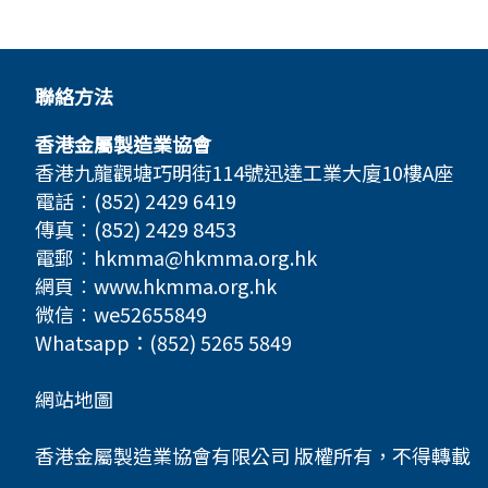
聯絡方法
香港金屬製造業協會
香港九龍觀塘巧明街114號迅達工業大廈10樓A座
電話︰(852) 2429 6419
傳真︰(852) 2429 8453
電郵︰
hkmma@hkmma.org.hk
網頁︰
www.hkmma.org.hk
微信︰we52655849
Whatsapp：(852) 5265 5849
網站地圖
香港金屬製造業協會有限公司 版權所有，不得轉載