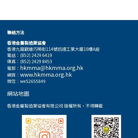
聯絡方法
香港金屬製造業協會
香港九龍觀塘巧明街114號迅達工業大廈10樓A座
電話︰(852) 2429 6419
傳真︰(852) 2429 8453
hkmma@hkmma.org.hk
電郵︰
www.hkmma.org.hk
網頁︰
微信︰we52655849
網站地圖
香港金屬製造業協會有限公司 版權所有，不得轉載