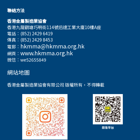
聯絡方法
香港金屬製造業協會
香港九龍觀塘巧明街114號迅達工業大廈10樓A座
電話︰(852) 2429 6419
傳真︰(852) 2429 8453
hkmma@hkmma.org.hk
電郵︰
www.hkmma.org.hk
網頁︰
微信︰we52655849
網站地圖
香港金屬製造業協會有限公司 版權所有，不得轉載