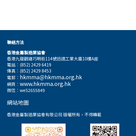
聯絡方法
香港金屬製造業協會
香港九龍觀塘巧明街114號迅達工業大廈10樓A座
電話︰(852) 2429 6419
傳真︰(852) 2429 8453
hkmma@hkmma.org.hk
電郵︰
www.hkmma.org.hk
網頁︰
微信︰we52655849
網站地圖
香港金屬製造業協會有限公司 版權所有，不得轉載