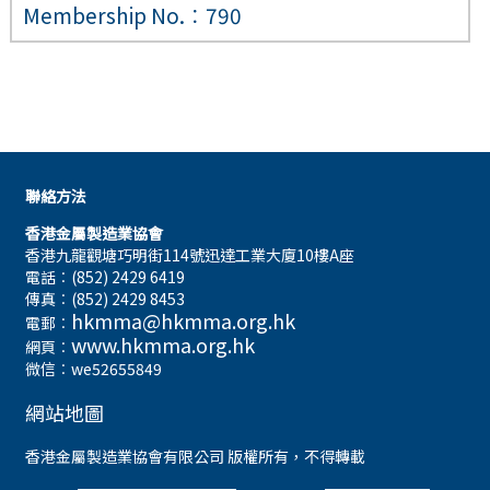
Membership No.︰790
聯絡方法
香港金屬製造業協會
香港九龍觀塘巧明街114號迅達工業大廈10樓A座
電話︰(852) 2429 6419
傳真︰(852) 2429 8453
hkmma@hkmma.org.hk
電郵︰
www.hkmma.org.hk
網頁︰
微信︰we52655849
網站地圖
香港金屬製造業協會有限公司 版權所有，不得轉載