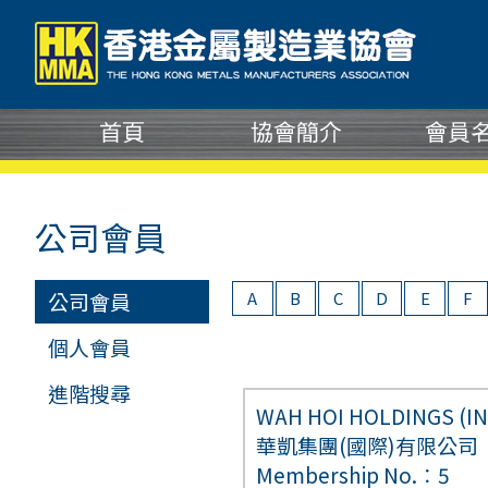
公司會員
公司會員
A
B
C
D
E
F
個人會員
進階搜尋
WAH HOI HOLDINGS (IN
華凱集團(國際)有限公司
Membership No.︰5