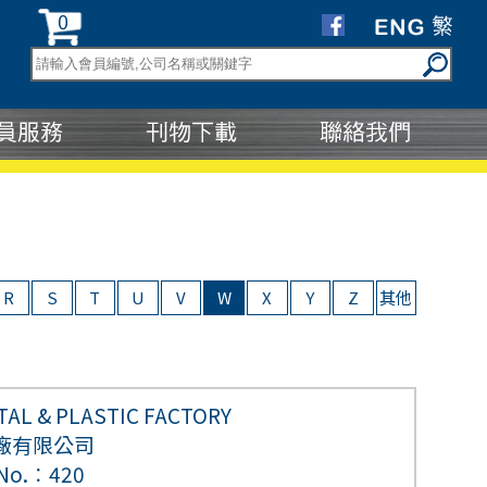
0
R
S
T
U
V
W
X
Y
Z
其他
AL & PLASTIC FACTORY
廠有限公司
 No.︰420