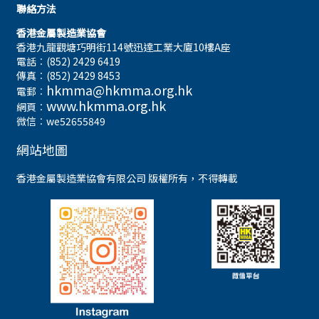
聯絡方法
香港金屬製造業協會
香港九龍觀塘巧明街114號迅達工業大廈10樓A座
電話︰(852) 2429 6419
傳真︰(852) 2429 8453
hkmma@hkmma.org.hk
電郵︰
www.hkmma.org.hk
網頁︰
微信︰we52655849
網站地圖
香港金屬製造業協會有限公司 版權所有，不得轉載