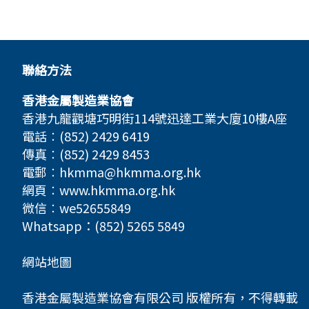
聯絡方法
香港金屬製造業協會
香港九龍觀塘巧明街114號迅達工業大廈10樓A座
電話︰(852) 2429 6419
傳真︰(852) 2429 8453
電郵︰
hkmma@hkmma.org.hk
網頁︰
www.hkmma.org.hk
微信︰we52655849
Whatsapp：(852) 5265 5849
網站地圖
香港金屬製造業協會有限公司 版權所有，不得轉載