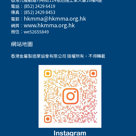
香港九龍觀塘巧明街114號迅達工業大廈10樓A座
電話︰(852) 2429 6419
傳真︰(852) 2429 8453
hkmma@hkmma.org.hk
電郵︰
www.hkmma.org.hk
網頁︰
微信︰we52655849
網站地圖
香港金屬製造業協會有限公司 版權所有，不得轉載