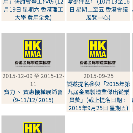
用」研討會暨工作坊 (12
零部件區』 (10月13至16
月19日 星期六 香港理工
日 星期二至五 香港會議
大學 費用全免)
展覽中心)
2015-12-09 至 2015-12-
2015-09-25
11
誠邀提名參與「2015年第
寶力 、 寶惠機械展銷會
九屆金屬製造業傑出從業
(9-11/12/ 2015)
員獎」(截止提名日期﹕
2015年9月25日 星期五)