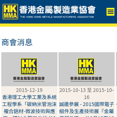
商會消息
2015-12-19
2015-10-13 至 2015-10-
香港理工大學工業及系統
16
工程學系「碳納米管泡沫
誠邀參展 - 2015國際電子
複合鋁材-微波技術與應
組件及生產技術展『金屬