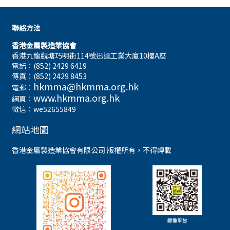
聯絡方法
香港金屬製造業協會
香港九龍觀塘巧明街114號迅達工業大廈10樓A座
電話︰(852) 2429 6419
傳真︰(852) 2429 8453
hkmma@hkmma.org.hk
電郵︰
www.hkmma.org.hk
網頁︰
微信︰we52655849
網站地圖
香港金屬製造業協會有限公司 版權所有，不得轉載