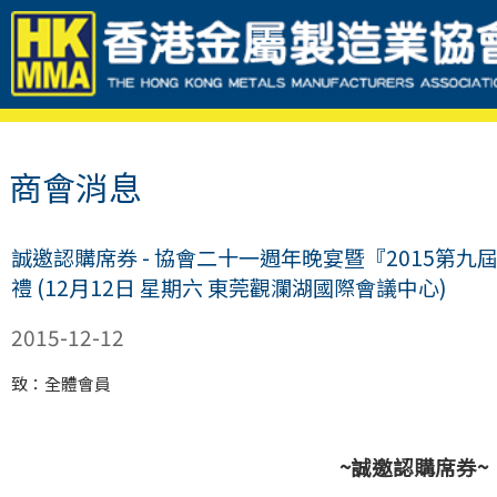
商會消息
誠邀認購席券 - 協會二十一週年晚宴暨『2015第
禮 (12月12日 星期六 東莞觀瀾湖國際會議中心)
2015-12-12
致：全體會員
~
誠邀認購席券~