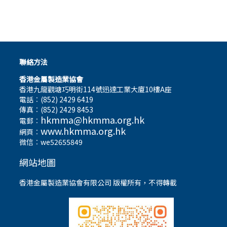
聯絡方法
香港金屬製造業協會
香港九龍觀塘巧明街114號迅達工業大廈10樓A座
電話︰(852) 2429 6419
傳真︰(852) 2429 8453
hkmma@hkmma.org.hk
電郵︰
www.hkmma.org.hk
網頁︰
微信︰we52655849
網站地圖
香港金屬製造業協會有限公司 版權所有，不得轉載