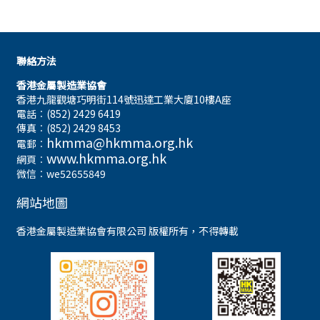
聯絡方法
香港金屬製造業協會
香港九龍觀塘巧明街114號迅達工業大廈10樓A座
電話︰(852) 2429 6419
傳真︰(852) 2429 8453
hkmma@hkmma.org.hk
電郵︰
www.hkmma.org.hk
網頁︰
微信︰we52655849
網站地圖
香港金屬製造業協會有限公司 版權所有，不得轉載