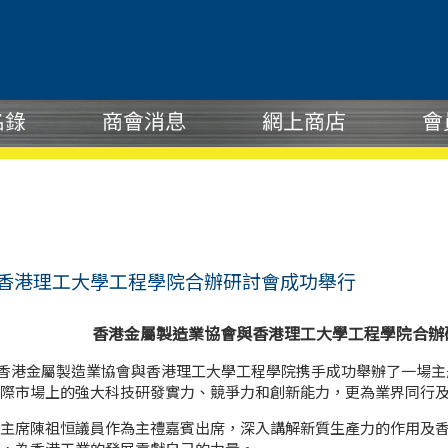
香港理工大學工程學院合辦研討會成功舉行
香港金屬製造業協會與香港理工大學工程學院合辦
五），香港金屬製造業協會與香港理工大學工程學院携手成功舉辦了一場
際市場上的強大科技研發實力、競爭力和創新能力，更為業界同行
主席陳祖恒議員作為主禮嘉賓出席，深入講解新質生產力的作用及