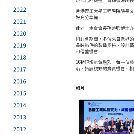
現代化的機遇，發揮香港所長
2022
香港理工大學工程學院院長文
好充分準備。
2021
此外，本會會長孫楚強博士亦
2020
研討會期間，多位來自業界的
2019
品裝飾件的製造奧秘、設計藝
和借鑒機會。
2018
活動現場氣氛熱烈，每一位參
2017
沿、拓展視野的寶貴機會。相
2016
相片
2015
2014
2013
2012