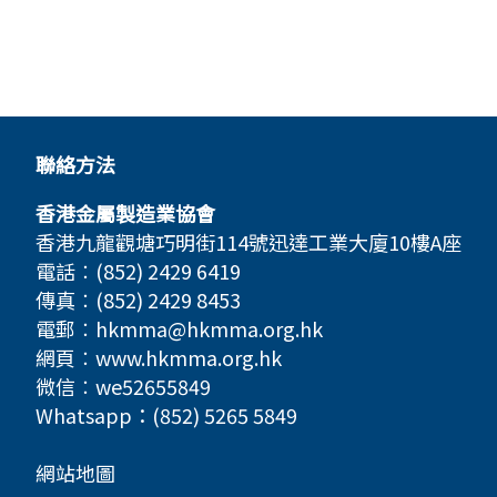
聯絡方法
香港金屬製造業協會
香港九龍觀塘巧明街114號迅達工業大廈10樓A座
電話︰(852) 2429 6419
傳真︰(852) 2429 8453
電郵︰
hkmma@hkmma.org.hk
網頁︰
www.hkmma.org.hk
微信︰we52655849
Whatsapp：(852) 5265 5849
網站地圖