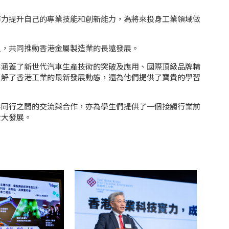
努力提升自己的專業技能和創新能力，為將來投身工業領域做
員，共同推動香港金屬製造業的長遠發展。
容涵蓋了新世代汽車生產技術的突破及應用、國際頂級品牌精
了解了香港工業的最新發展動態，還為他們提供了寶貴的學習
界同行之間的交流與合作，亦為學生們提供了一個接觸行業前
壯大發展。