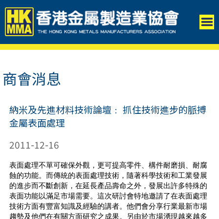
商會消息
納米及先進材料技術論壇﹕ 抓住技術進步的脈搏
金屬表面處理
2011-12-16
表面處理不單可確保外觀，更可提高零件、構件耐磨損、耐腐
蝕的功能。而傳統的表面處理技術，隨著科學技術和工業發展
的進步而不斷創新，在延長產品壽命之外，發展出許多特殊的
表面功能以滿足市場需要。這次研討會特地邀請了在表面處理
技術方面有豐富知識及經驗的講者。他們會分享行業最新市場
趨勢及他們在有關方面研究之成果。另由於市場湧現越來越多