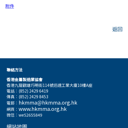
附件
返回
聯絡方法
香港金屬製造業協會
香港九龍觀塘巧明街114號迅達工業大廈10樓A座
電話︰(852) 2429 6419
傳真︰(852) 2429 8453
hkmma@hkmma.org.hk
電郵︰
www.hkmma.org.hk
網頁︰
微信︰we52655849
網站地圖