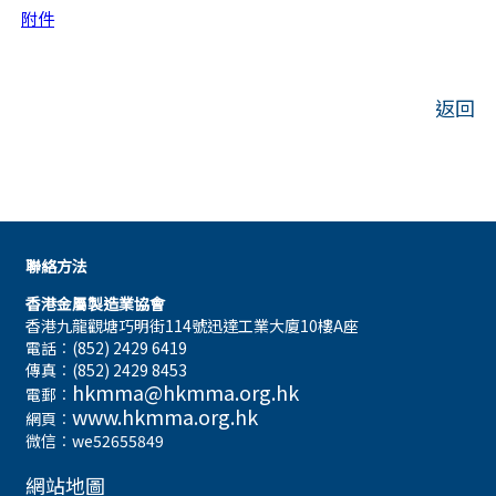
附件
返回
聯絡方法
香港金屬製造業協會
香港九龍觀塘巧明街114號迅達工業大廈10樓A座
電話︰(852) 2429 6419
傳真︰(852) 2429 8453
hkmma@hkmma.org.hk
電郵︰
www.hkmma.org.hk
網頁︰
微信︰we52655849
網站地圖