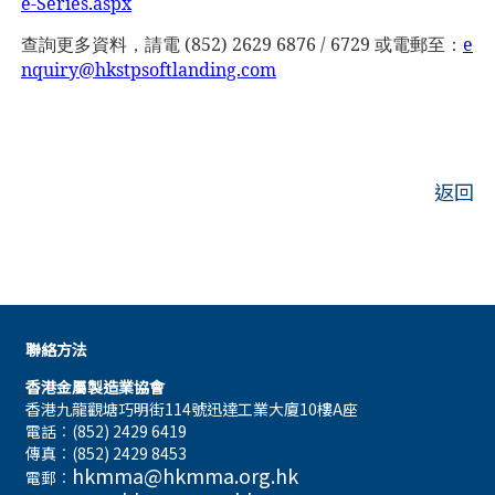
e-Series.aspx
查詢更多資料，請電
(852) 2629 6876 / 6729
或電郵至：
e
nquiry@hkstpsoftlanding.com
返回
聯絡方法
香港金屬製造業協會
香港九龍觀塘巧明街114號迅達工業大廈10樓A座
電話︰(852) 2429 6419
傳真︰(852) 2429 8453
hkmma@hkmma.org.hk
電郵︰