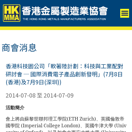
商會消息
香港科技園公司「軟著陸計劃：科技與工業配對
研討會 ─ 國際消費電子產品創新發明」(7月8日
(香港)及7月9日(深圳))
2014-07-08 至 2014-07-09
活動簡介
會上將由
蘇黎世聯邦理工學院(ETH Zurich)、英國倫敦帝
國學院 (Imperial College London)、英國牛津大學 (Univ