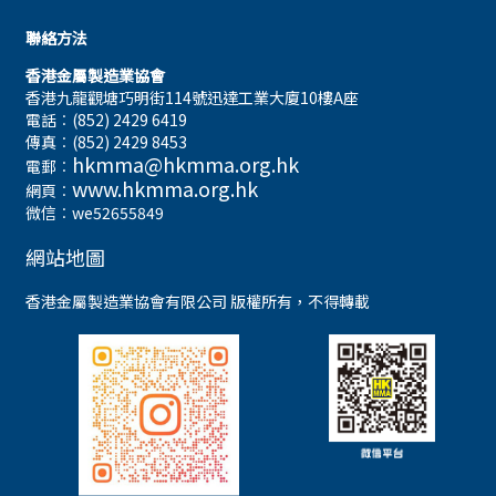
聯絡方法
香港金屬製造業協會
香港九龍觀塘巧明街114號迅達工業大廈10樓A座
電話︰(852) 2429 6419
傳真︰(852) 2429 8453
hkmma@hkmma.org.hk
電郵︰
www.hkmma.org.hk
網頁︰
微信︰we52655849
網站地圖
香港金屬製造業協會有限公司 版權所有，不得轉載