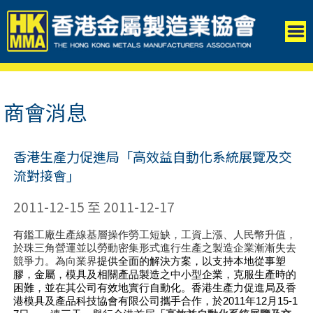
商會消息
香港生產力促進局「高效益自動化系統展覽及交
流對接會」
2011-12-15 至 2011-12-17
有鑑工廠生產線基層操作勞工短缺，工資上漲、人民幣升值，
於珠三角營運並以勞動密集形式進行生產之製造企業漸漸失去
競爭力。為向業界
提供全面的解決方案，以支持本地從事塑
膠，金屬，模具及相關產品製造之中小型企業，克服生產時的
困難，並在其公司有效地實行自動化。香港生產力促進局及香
港模具及產品科技協會有限公司攜手合作，於2011年12月15-1